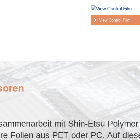
View Control Film
soren
Zusammenarbeit mit Shin-Etsu Polymer
lare Folien aus PET oder PC. Auf dies