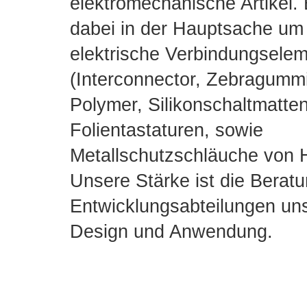
elektromechanische Artikel. 
dabei in der Hauptsache u
elektrische Verbindungsele
(Interconnector, Zebragummi
Polymer, Silikonschaltmatte
Folientastaturen, sowie
Metallschutzschläuche von 
Unsere Stärke ist die
Beratu
Entwicklungsabteilungen
uns
Design und Anwendung.