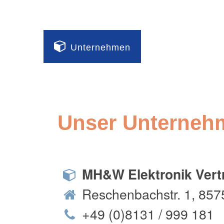
Unternehmen
Unser Unterneh
MH&W Elektronik Ver
Reschenbachstr. 1, 8575
+49 (0)8131 / 999 181