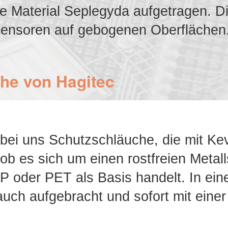
de Material Seplegyda aufgetragen. D
-Sensoren auf gebogenen Oberflächen
he von Hagitec
bei uns Schutzschläuche, die mit Kevl
ob es sich um einen rostfreien Metal
P oder PET als Basis handelt. In ein
auch aufgebracht und sofort mit eine