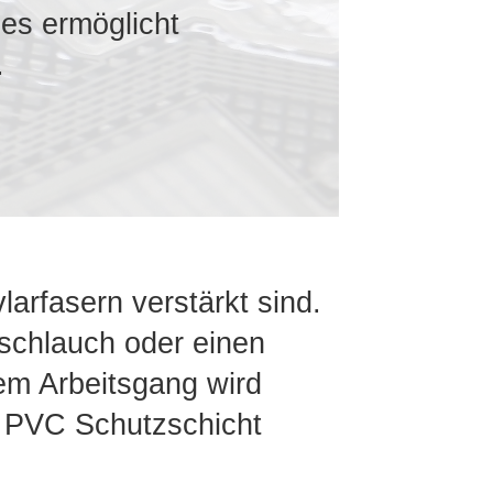
ies ermöglicht
.
arfasern verstärkt sind.
lschlauch oder einen
em Arbeitsgang wird
r PVC Schutzschicht