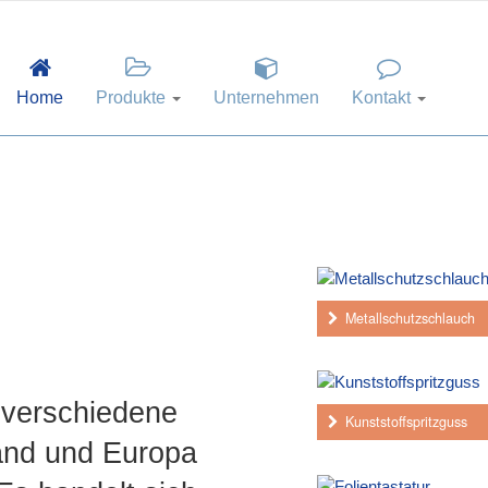
Home
Produkte
Unternehmen
Kontakt
Metallschutzschlauch
n verschiedene
Kunststoffspritzguss
and und Europa