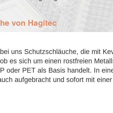
he von Hagitec
bei uns Schutzschläuche, die mit Kevl
ob es sich um einen rostfreien Metal
P oder PET als Basis handelt. In ein
auch aufgebracht und sofort mit eine