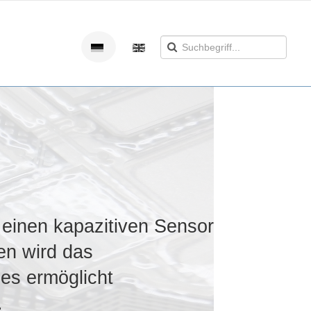
 einen kapazitiven Sensor
en wird das
ies ermöglicht
.