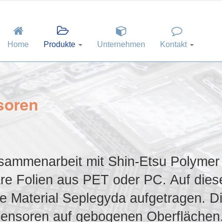
Home
Produkte
Unternehmen
Kontakt
soren
Zusammenarbeit mit Shin-Etsu Polymer
lare Folien aus PET oder PC. Auf dies
de Material Seplegyda aufgetragen. D
-Sensoren auf gebogenen Oberflächen