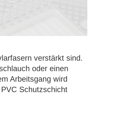
arfasern verstärkt sind.
lschlauch oder einen
em Arbeitsgang wird
r PVC Schutzschicht