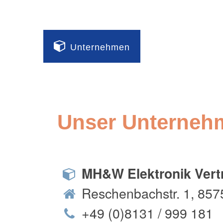
Unternehmen
Unser Unterneh
MH&W Elektronik Ver
Reschenbachstr. 1, 8575
+49 (0)8131 / 999 181