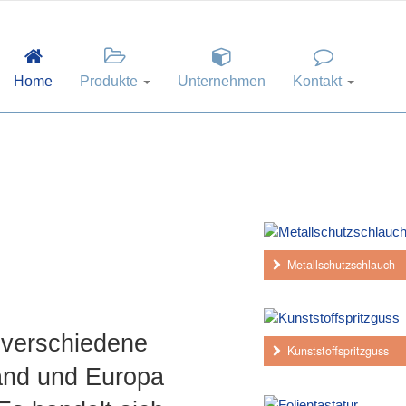
Home
Produkte
Unternehmen
Kontakt
Metallschutzschlauch
n verschiedene
Kunststoffspritzguss
and und Europa