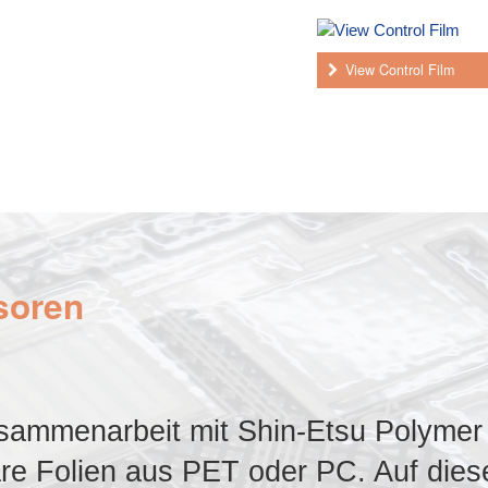
View Control Film
soren
Zusammenarbeit mit Shin-Etsu Polymer
lare Folien aus PET oder PC. Auf dies