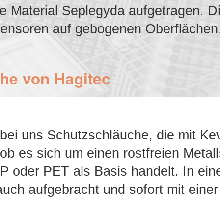
de Material Seplegyda aufgetragen. D
-Sensoren auf gebogenen Oberflächen
he von Hagitec
bei uns Schutzschläuche, die mit Kevl
ob es sich um einen rostfreien Metal
P oder PET als Basis handelt. In ein
auch aufgebracht und sofort mit eine