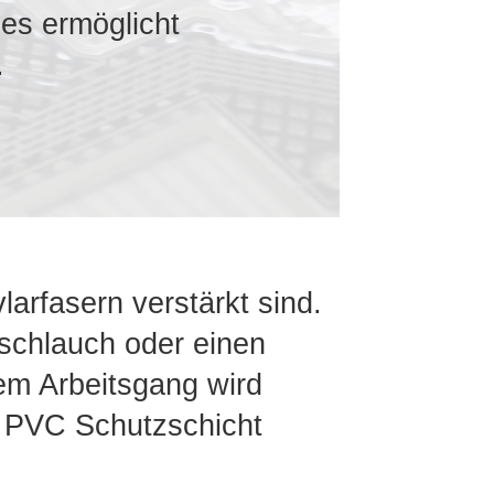
ies ermöglicht
.
arfasern verstärkt sind.
lschlauch oder einen
em Arbeitsgang wird
r PVC Schutzschicht