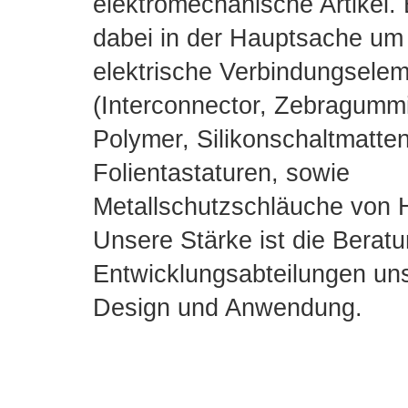
elektromechanische Artikel. 
dabei in der Hauptsache u
elektrische Verbindungsele
(Interconnector, Zebragummi
Polymer, Silikonschaltmatte
Folientastaturen, sowie
Metallschutzschläuche von 
Unsere Stärke ist die
Beratu
Entwicklungsabteilungen
uns
Design und Anwendung.